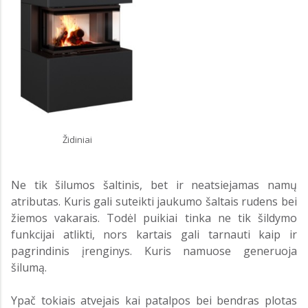
Židiniai
Ne tik šilumos šaltinis, bet ir neatsiejamas namų
atributas. Kuris gali suteikti jaukumo šaltais rudens bei
žiemos vakarais. Todėl puikiai tinka ne tik šildymo
funkcijai atlikti, nors kartais gali tarnauti kaip ir
pagrindinis įrenginys. Kuris namuose generuoja
šilumą.
Ypač tokiais atvejais kai patalpos bei bendras plotas