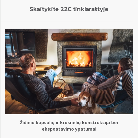
Skaitykite 22C tinklaraštyje
Židinio kapsulių ir krosnelių konstrukcija bei
ekspoatavimo ypatumai