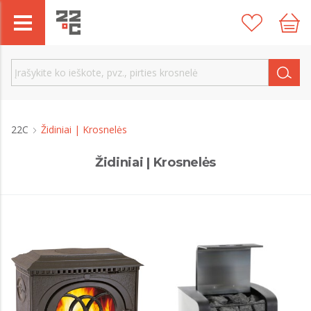
22C
Židiniai | Krosnelės
Židiniai | Krosnelės