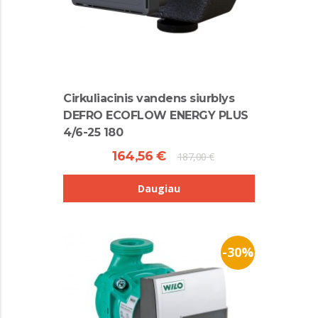
Cirkuliacinis vandens siurblys
DEFRO ECOFLOW ENERGY PLUS
4/6-25 180
164,56 €
187,00 €
Daugiau
-30%