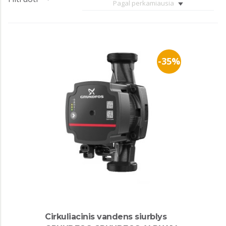
Pagal perkamiausia
-35%
Cirkuliacinis vandens siurblys