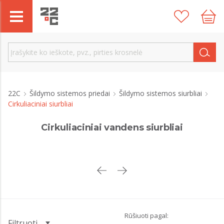
22C
Šildymo sistemos priedai
Šildymo sistemos siurbliai
Cirkuliaciniai siurbliai
Cirkuliaciniai vandens siurbliai
Rūšiuoti pagal:
Filtruoti