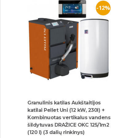
-12%
Granulinis katilas Aukštaitijos
katilai Pellet Uni (12 kW, 230l) +
Kombinuotas vertikalus vandens
šildytuvas DRAŽICE OKC 125/1m2
(120 l) (3 dalių rinkinys)