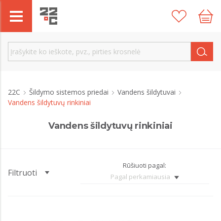
22C
Šildymo sistemos priedai
Vandens šildytuvai
Vandens šildytuvų rinkiniai
Vandens šildytuvų rinkiniai
Rūšiuoti pagal:
Filtruoti
Pagal perkamiausia