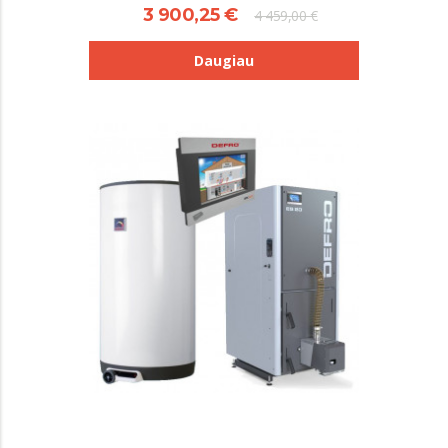
3 900,25 €
4 459,00 €
Daugiau