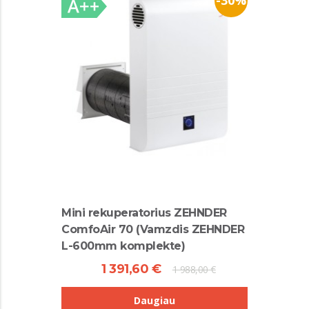
-30%
Mini rekuperatorius ZEHNDER
ComfoAir 70 (Vamzdis ZEHNDER
L-600mm komplekte)
1 391,60 €
1 988,00 €
Daugiau