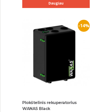
Daugiau
-14%
Plokštelinis rekuperatorius
WANAS Black