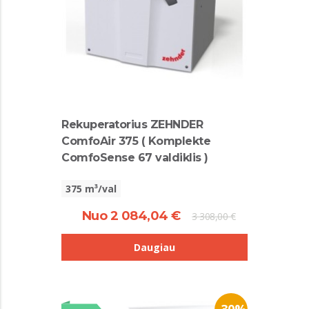
Rekuperatorius ZEHNDER
ComfoAir 375 ( Komplekte
ComfoSense 67 valdiklis )
375 m³/val
Nuo 2 084,04 €
3 308,00 €
Daugiau