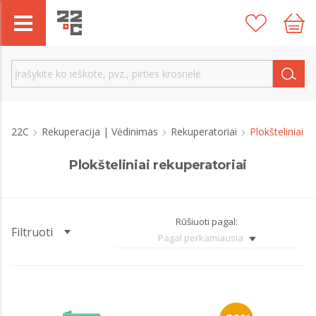
22C
Rekuperacija | Vėdinimas
Rekuperatoriai
Plokšteliniai
Plokšteliniai rekuperatoriai
Rūšiuoti pagal:
Filtruoti
Pagal perkamiausia