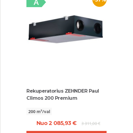
Rekuperatorius ZEHNDER Paul
Climos 200 Premium
200 m³/val
Nuo 2 085,93 €
3 311,00 €