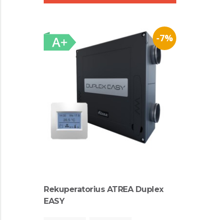
-7%
Rekuperatorius ATREA Duplex
EASY