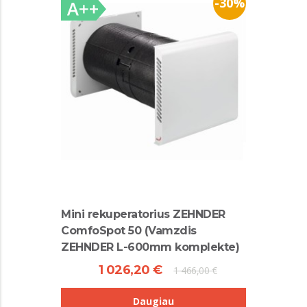
-30%
Mini rekuperatorius ZEHNDER
ComfoSpot 50 (Vamzdis
ZEHNDER L-600mm komplekte)
1 026,20 €
1 466,00 €
Daugiau