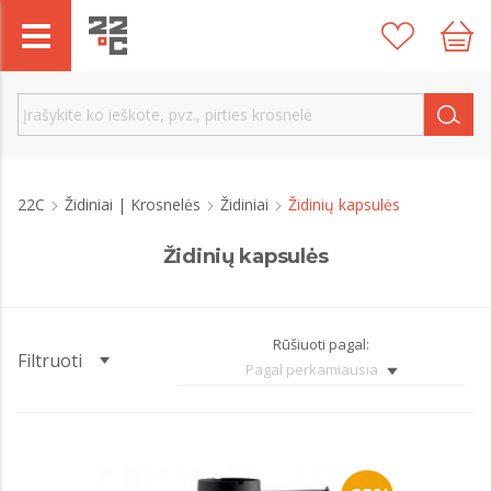
22C
Židiniai | Krosnelės
Židiniai
Židinių kapsulės
Židinių kapsulės
Rūšiuoti pagal:
Filtruoti
Pagal perkamiausia