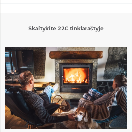
Skaitykite 22C tinklaraštyje