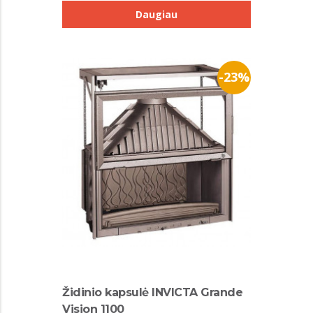
Daugiau
-23%
Židinio kapsulė INVICTA Grande
Vision 1100