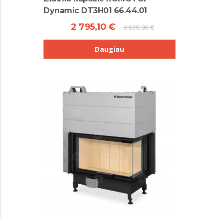
Dynamic DT3H01 66.44.01
2 795,10 €
3 630,00 €
Daugiau