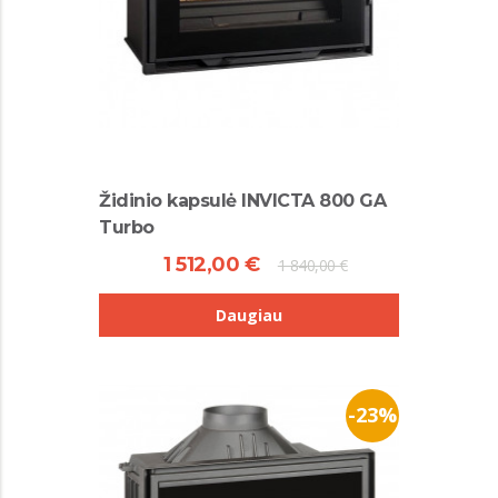
Židinio kapsulė INVICTA 800 GA
Turbo
1 512,00 €
1 840,00 €
Daugiau
-23%