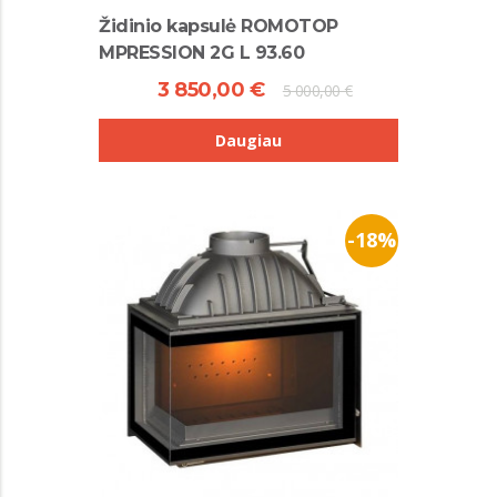
Židinio kapsulė ROMOTOP
MPRESSION 2G L 93.60
3 850,00 €
5 000,00 €
Daugiau
-18%