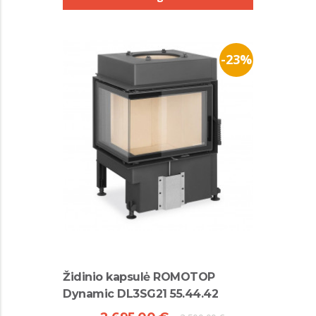
-23%
Židinio kapsulė ROMOTOP
Dynamic DL3SG21 55.44.42