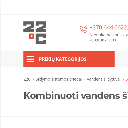
+370 644 6622
Nemokama konsulta
I-V, 08.30 - 17.00
PREKIŲ KATEGORIJOS
22C
Šildymo sistemos priedai
Vandens šildytuvai
S
Kombinuoti vandens ši