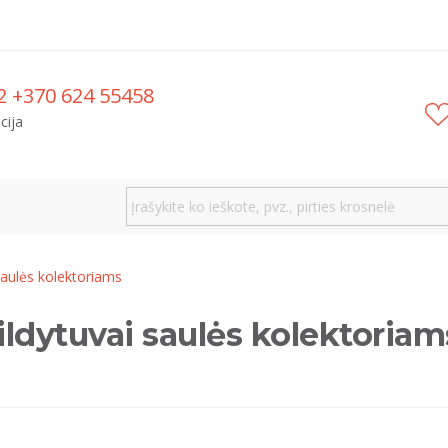
2 +370 624 55458
cija
aulės kolektoriams
ldytuvai saulės kolektoriam