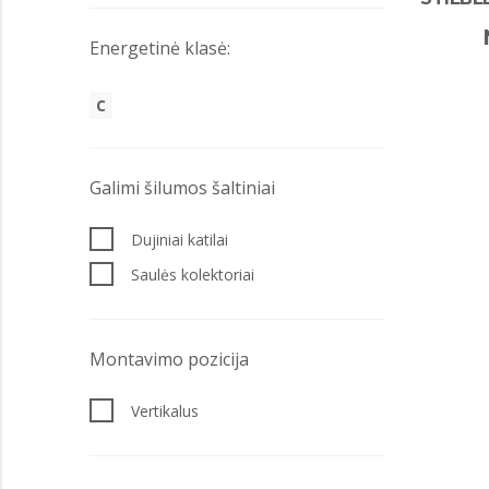
Energetinė klasė:
C
Galimi šilumos šaltiniai
Dujiniai katilai
Saulės kolektoriai
Montavimo pozicija
Vertikalus