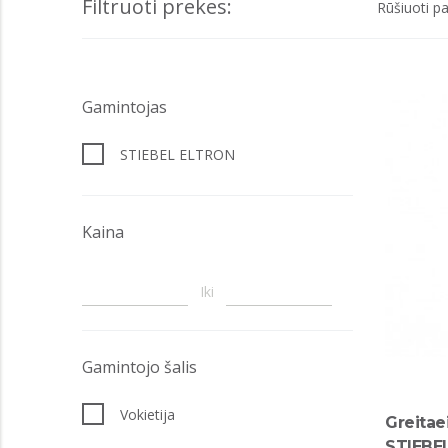
Filtruoti prekes:
Rūšiuoti pa
Gamintojas
STIEBEL ELTRON
Kaina
Iki
Gamintojo šalis
Vokietija
Greitae
STIEBE