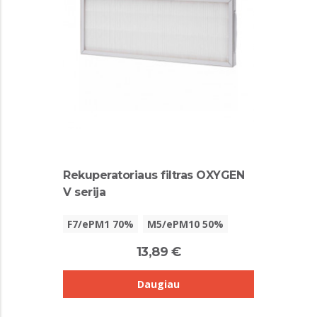
Rekuperatoriaus filtras OXYGEN
V serija
F7/ePM1 70%
M5/ePM10 50%
13,89 €
Daugiau