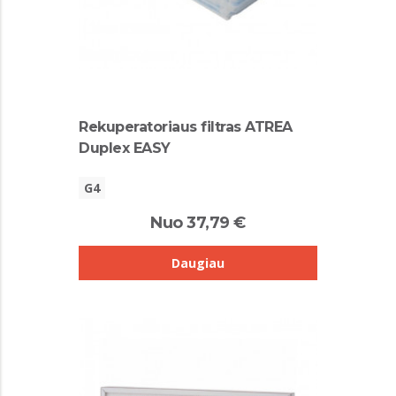
Rekuperatoriaus filtras ATREA
Duplex EASY
G4
Nuo 37,79 €
Daugiau