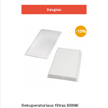
Daugiau
-10%
Rekuperatoriaus filtras BRINK