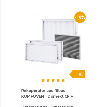
-10%
1
Rekuperatoriaus filtras
KOMFOVENT Domekt CF F