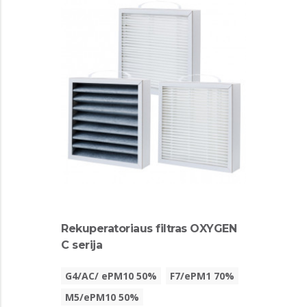
Rekuperatoriaus filtras OXYGEN
C serija
G4/AC/ ePM10 50%
F7/ePM1 70%
M5/ePM10 50%