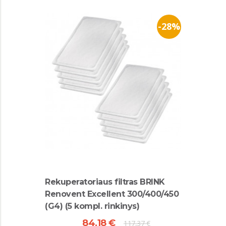
-28%
Rekuperatoriaus filtras BRINK
Renovent Excellent 300/400/450
(G4) (5 kompl. rinkinys)
84,18 €
117,37 €