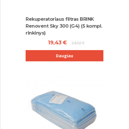
Rekuperatoriaus filtras BRINK
Renovent Sky 300 (G4) (5 kompl.
rinkinys)
19,43 €
24,02 €
Daugiau