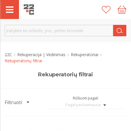
22C
Rekuperacija | Vėdinimas
Rekuperatoriai
Rekuperatorių filtrai
Rekuperatorių filtrai
Rūšiuoti pagal:
Filtruoti
Pagal perkamiausia