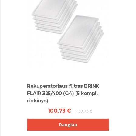
Rekuperatoriaus filtras BRINK
FLAIR 325/400 (G4) (5 kompl.
rinkinys)
100,73 €
139,75 €
Daugiau