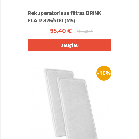
Rekuperatoriaus filtras BRINK
FLAIR 325/400 (M5)
95,40 €
106,00 €
Daugiau
-10%