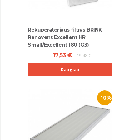
Rekuperatoriaus filtras BRINK
Renovent Excellent HR
Small/Excellent 180 (G3)
17,53 €
19,48 €
Daugiau
-10%