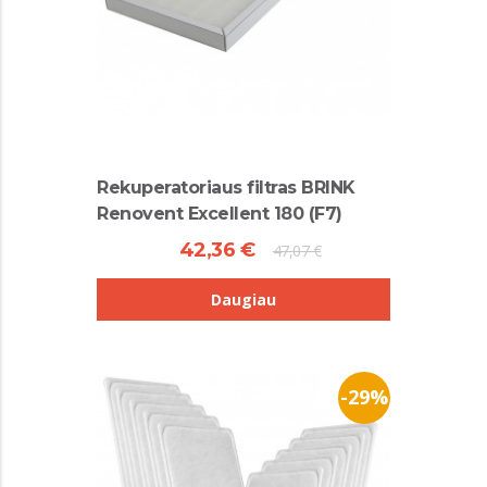
Rekuperatoriaus filtras BRINK
Renovent Excellent 180 (F7)
42,36 €
47,07 €
Daugiau
-29%