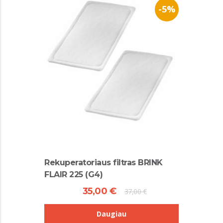
-5%
Rekuperatoriaus filtras BRINK
FLAIR 225 (G4)
35,00 €
37,00 €
Daugiau