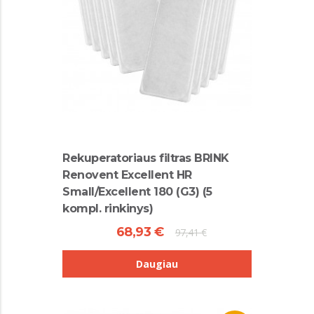
Rekuperatoriaus filtras BRINK
Renovent Excellent HR
Small/Excellent 180 (G3) (5
kompl. rinkinys)
68,93 €
97,41 €
Daugiau