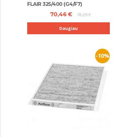
FLAIR 325/400 (G4/F7)
70,46 €
78,29 €
Daugiau
-10%