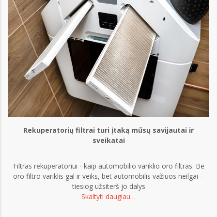
Rekuperatorių filtrai turi įtaką mūsų savijautai ir
sveikatai
Filtras rekuperatoriui - kaip automobilio variklio oro filtras. Be
oro filtro variklis gal ir veiks, bet automobilis važiuos neilgai –
tiesiog užsiterš jo dalys
Skaityti daugiau…