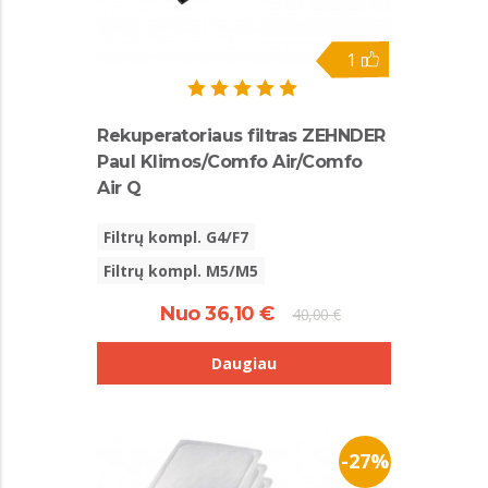
1
Rekuperatoriaus filtras ZEHNDER
Paul Klimos/Comfo Air/Comfo
Air Q
Filtrų kompl. G4/F7
Filtrų kompl. M5/M5
Nuo 36,10 €
40,00 €
Daugiau
-27%