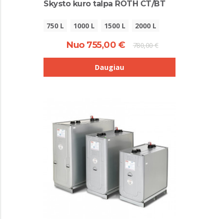
Skysto kuro talpa ROTH CT/BT
750 L
1000 L
1500 L
2000 L
Nuo 755,00 €
780,00 €
Daugiau