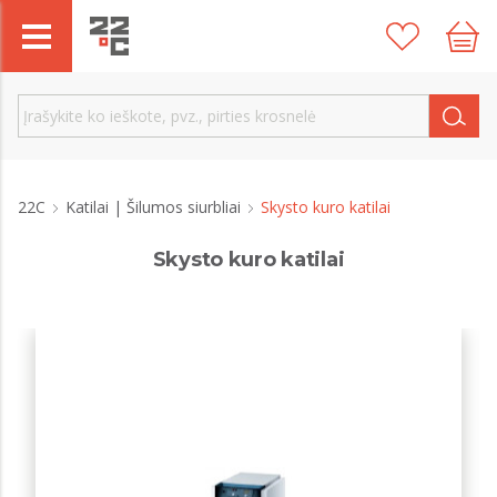
22C
Katilai | Šilumos siurbliai
Skysto kuro katilai
Skysto kuro katilai