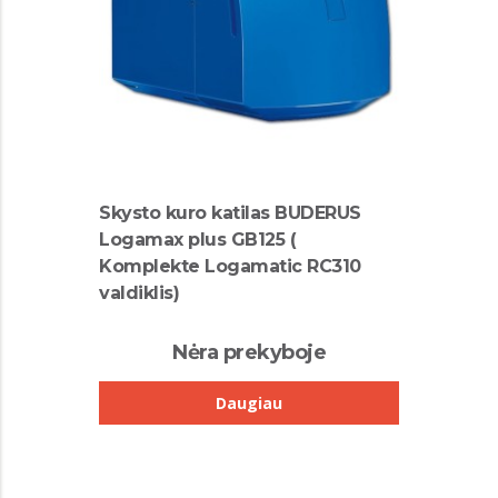
Skysto kuro katilas BUDERUS
Logamax plus GB125 (
Komplekte Logamatic RC310
valdiklis)
Nėra prekyboje
Daugiau