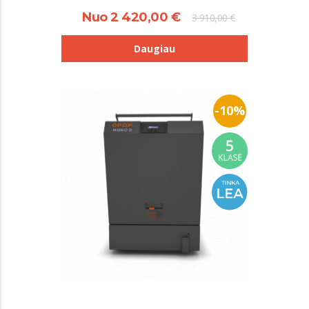
Nuo 2 420,00 €
3 910,00 €
Daugiau
-10%