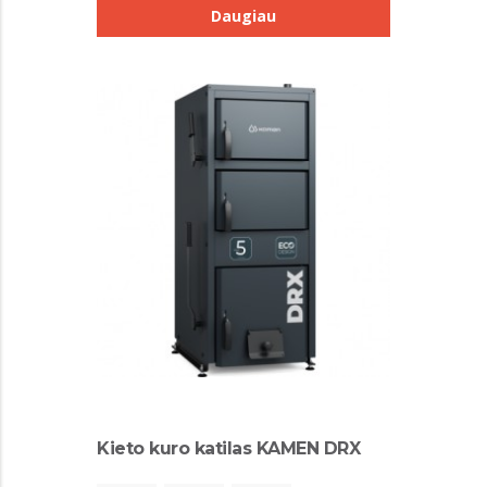
Daugiau
Kieto kuro katilas KAMEN DRX