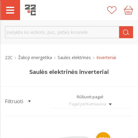
22C
Žalioji energetika
Saulės elektrinės
Inverteriai
Saulės elektrinės inverteriai
Rūšiuoti pagal:
Filtruoti
Pagal perkamiausia