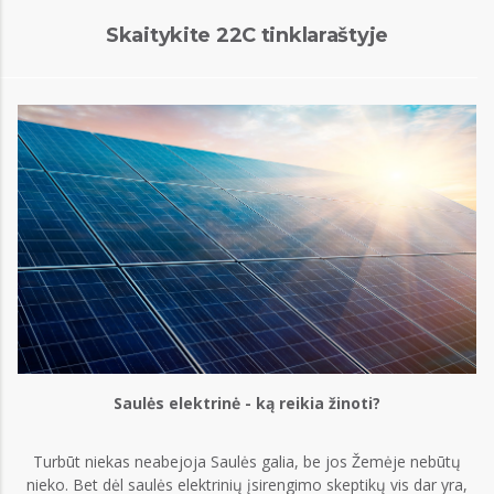
Skaitykite 22C tinklaraštyje
Saulės elektrinė - ką reikia žinoti?
Turbūt niekas neabejoja Saulės galia, be jos Žemėje nebūtų
nieko. Bet dėl saulės elektrinių įsirengimo skeptikų vis dar yra,