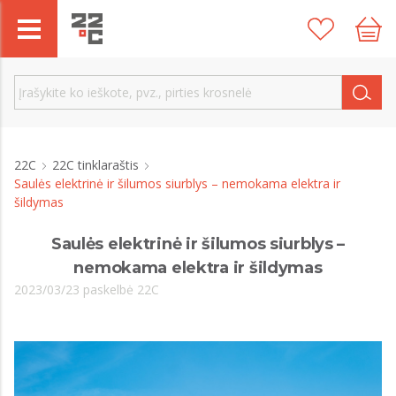
22C
22C tinklaraštis
Saulės elektrinė ir šilumos siurblys – nemokama elektra ir
šildymas
Saulės elektrinė ir šilumos siurblys –
nemokama elektra ir šildymas
2023/03/23 paskelbė 22C