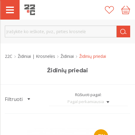
22C
Židiniai | Krosnelės
Židiniai
Židinių priedai
Židinių priedai
Rūšiuoti pagal:
Filtruoti
Pagal perkamiausia