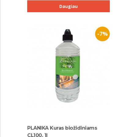
Daugiau
-7%
PLANIKA Kuras biožidiniams
CL100, 1l