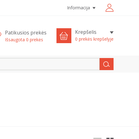
Informacija
Krepšelis
Patikusios prekės
0 prekės krepšelyje
Išsaugota
0
prekės