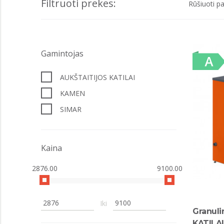
Filtruoti prekes:
Rūšiuoti pa
Gamintojas
AUKŠTAITIJOS KATILAI
KAMEN
SIMAR
Kaina
2876.00
9100.00
Iki
Granuli
KATILAI