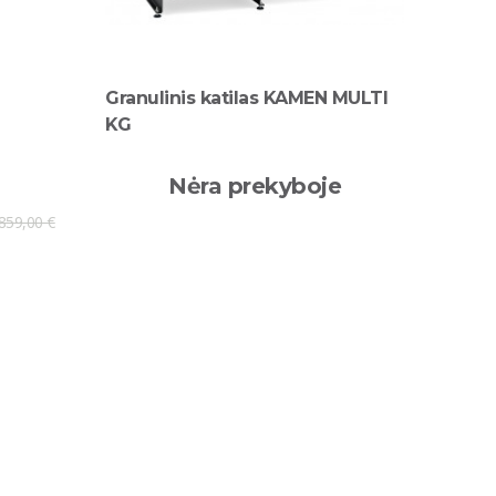
Granulinis katilas KAMEN MULTI
KG
Nėra prekyboje
859,00 €