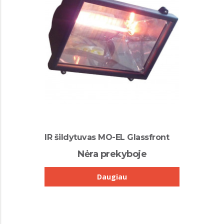
IR šildytuvas MO-EL Glassfront
Nėra prekyboje
Daugiau