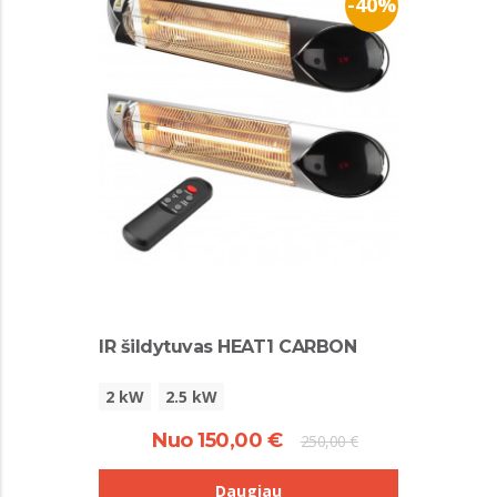
-40%
IR šildytuvas HEAT1 CARBON
2 kW
2.5 kW
Nuo 150,00 €
250,00 €
Daugiau