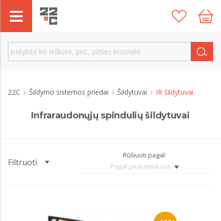
22C
Šildymo sistemos priedai
Šildytuvai
IR šildytuvai
Infraraudonųjų spindulių šildytuvai
Rūšiuoti pagal:
Filtruoti
Pagal perkamiausia