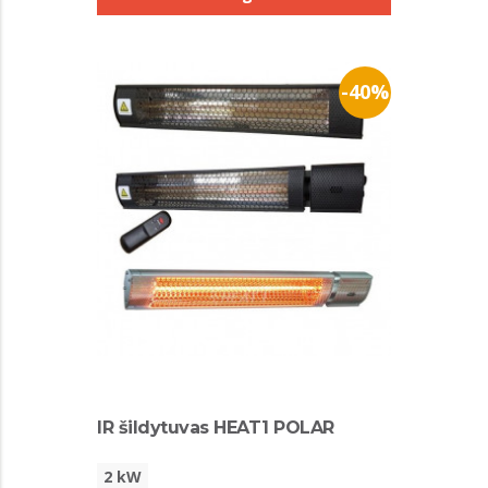
-40%
IR šildytuvas HEAT1 POLAR
2 kW