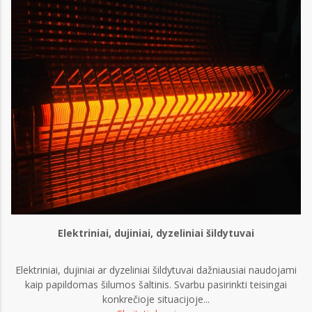
Elektriniai, dujiniai, dyzeliniai šildytuvai
Elektriniai, dujiniai ar dyzeliniai šildytuvai dažniausiai naudojami
kaip papildomas šilumos šaltinis. Svarbu pasirinkti teisingai
konkrečioje situacijoje...