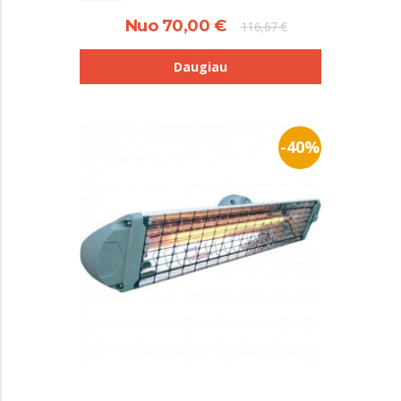
Nuo 70,00 €
116,67 €
Daugiau
-40%