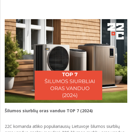
Šilumos siurblių oras vanduo TOP 7 (2024)
22C komanda atliko populiariausių Lietuvoje šilumos siurblių