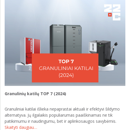
Granulinių katilų TOP 7 (2024)
Granuliniai katilai išlieka nepaprastai aktuali ir efektyvi šildymo
alternatyva. Jų ilgalaikis populiarumas paaiškinamas ne tik
patikimumu ir naudingumu, bet ir aplinkosaugos savybėmis.
Skaityti daugiau…