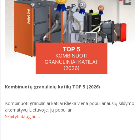
Kombinuotų granulinių katilų TOP 5 (2026)
Kombinuoti granuliniai katilai išlieka viena populiariausių šildymo
alternatyvų Lietuvoje. Jų populiar
Skaityti daugiau…