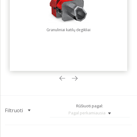
Granuliniai katilų degikliai
Rūšiuoti pagal:
Filtruoti
Pagal perkamiausia