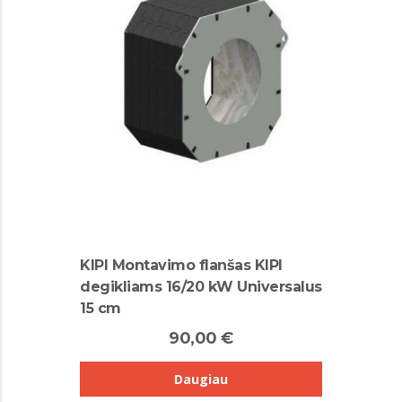
KIPI Montavimo flanšas KIPI
degikliams 16/20 kW Universalus
15 cm
90,00 €
Daugiau