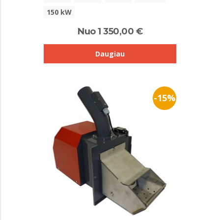
150 kW
Nuo 1 350,00 €
Daugiau
-15%