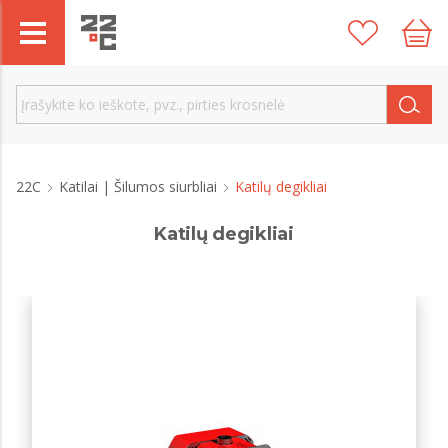
22C
Katilai | Šilumos siurbliai
Katilų degikliai
Katilų degikliai