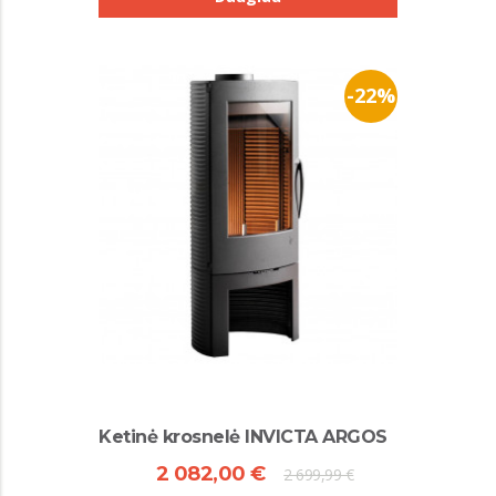
-22%
Ketinė krosnelė INVICTA ARGOS
2 082,00 €
2 699,99 €