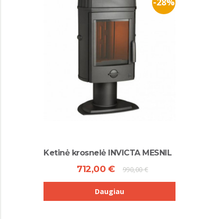
-28%
Ketinė krosnelė INVICTA MESNIL
712,00 €
990,00 €
Daugiau