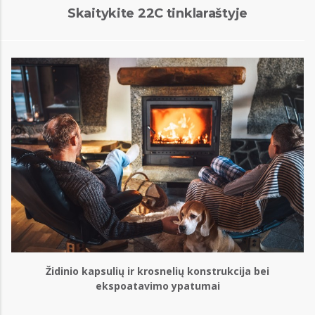
Skaitykite 22C tinklaraštyje
Židinio kapsulių ir krosnelių konstrukcija bei
ekspoatavimo ypatumai