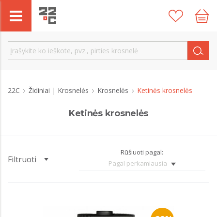
22C
Židiniai | Krosnelės
Krosnelės
Ketinės krosnelės
Ketinės krosnelės
Rūšiuoti pagal:
Filtruoti
Pagal perkamiausia