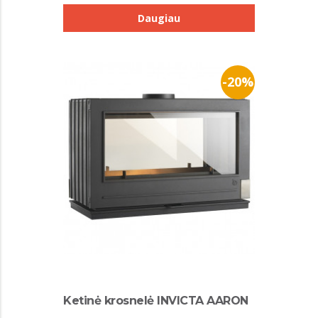
Daugiau
-20%
Ketinė krosnelė INVICTA AARON