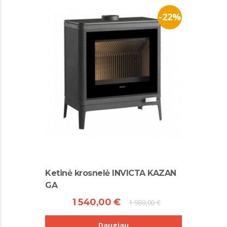
-22%
Ketinė krosnelė INVICTA KAZAN
GA
1 540,00 €
1 980,00 €
Daugiau