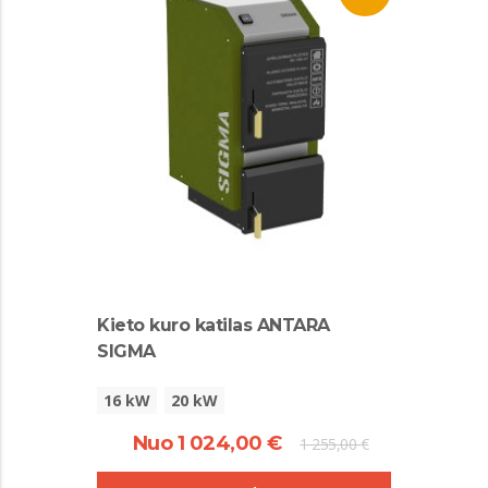
Kieto kuro katilas ANTARA
SIGMA
16 kW
20 kW
Nuo 1 024,00 €
1 255,00 €