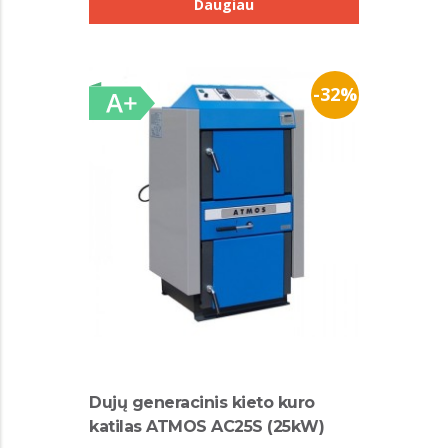
Daugiau
-32%
Dujų generacinis kieto kuro
katilas ATMOS AC25S (25kW)