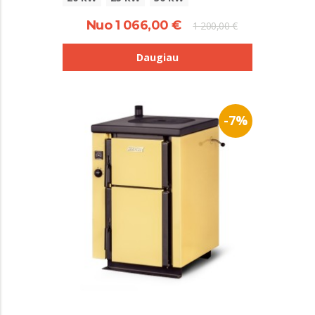
Nuo 1 066,00 €
1 200,00 €
Daugiau
-7%