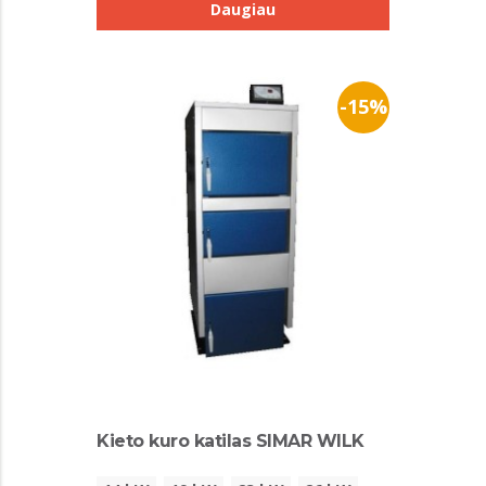
Daugiau
-15%
Kieto kuro katilas SIMAR WILK