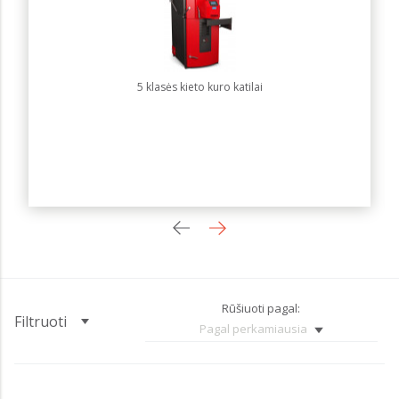
5 klasės kieto kuro katilai
Rūšiuoti pagal:
Filtruoti
Pagal perkamiausia