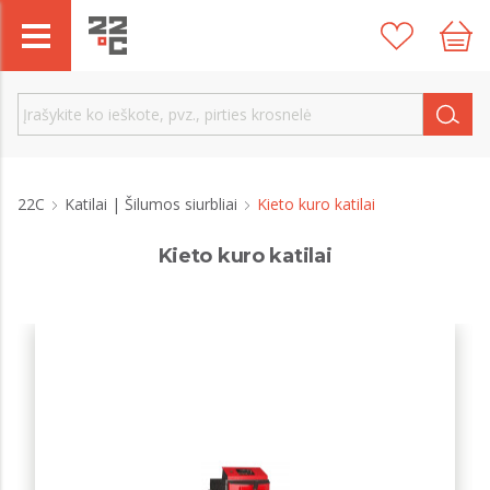
22C
Katilai | Šilumos siurbliai
Kieto kuro katilai
Kieto kuro katilai