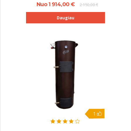
Nuo 1 914,00 €
2 150,00 €
Daugiau
1