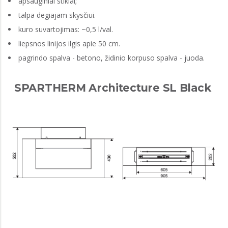
apsauginiai stiklai;
talpa degiajam skysčiui.
kuro suvartojimas: ~0,5 l/val.
liepsnos linijos ilgis apie 50 cm.
pagrindo spalva - betono, židinio korpuso spalva - juoda.
SPARTHERM Architecture SL Black