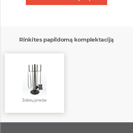
Rinkites papildomą komplektaciją
Židinių priedai