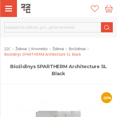
22C
Židiniai | Krosnelės
Židiniai
Biožidiniai
Biožidinys SPARTHERM Architecture SL Black
Biožidinys SPARTHERM Architecture SL
Black
-20%