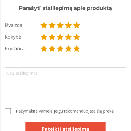
Parašyti atsiliepimą apie produktą
Išvaizda
Kokybė
Priežiūra
Pažymėkite varnelę jeigu rekomenduojate šią prekę
Pateikti atsiliepimą