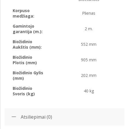
Korpuso
Plienas
medžiaga:
Gamintojo
2 m.
garantija (m.):
Biožidinio
552 mm
Aukštis (mm):
Biožidinio
905 mm
Plotis (mm)
Biožidinio Gylis
202 mm
(mm)
Biožidinio
40 kg
Svoris (kg)
Atsiliepimai (0)