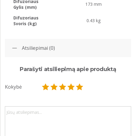
Difuzoriaus
173 mm
Gylis (mm)
Difuzoriaus
0.43 kg
Svoris (kg)
Atsiliepimai (0)
Parašyti atsiliepimą apie produktą
Kokybė