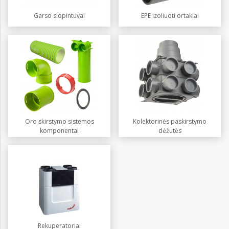
Garso slopintuvai
EPE izoliuoti ortakiai
Oro skirstymo sistemos
Kolektorinės paskirstymo
komponentai
dėžutės
Rekuperatoriai