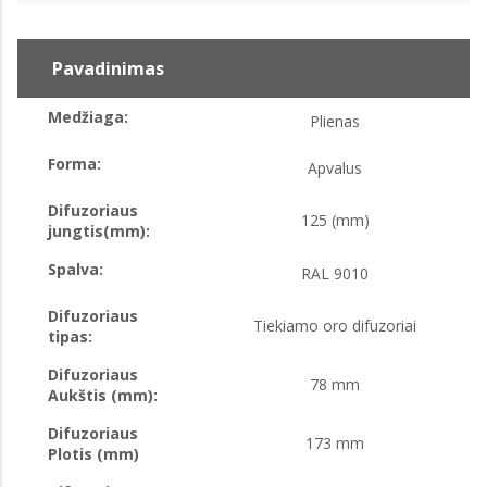
Pavadinimas
Medžiaga:
Plienas
Forma:
Apvalus
Difuzoriaus
125 (mm)
jungtis(mm):
Spalva:
RAL 9010
Difuzoriaus
Tiekiamo oro difuzoriai
tipas:
Difuzoriaus
78 mm
Aukštis (mm):
Difuzoriaus
173 mm
Plotis (mm)