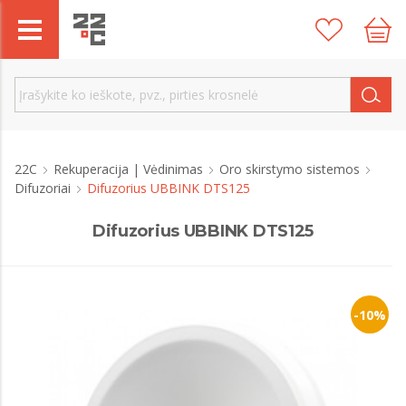
22C
Rekuperacija | Vėdinimas
Oro skirstymo sistemos
Difuzoriai
Difuzorius UBBINK DTS125
Difuzorius UBBINK DTS125
-10%