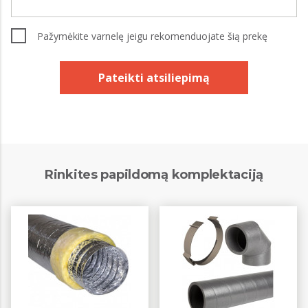
Pažymėkite varnelę jeigu rekomenduojate šią prekę
Pateikti atsiliepimą
Rinkites papildomą komplektaciją