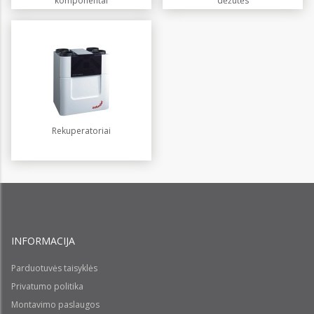
komponentai
dėžutės
Rekuperatoriai
INFORMACIJA
Parduotuvės taisyklės
Privatumo politika
Montavimo paslaugos