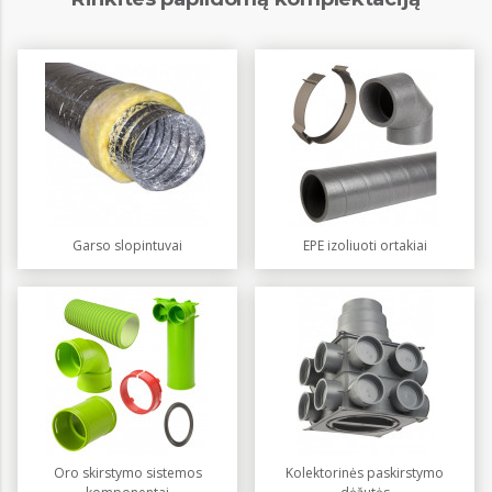
Garso slopintuvai
EPE izoliuoti ortakiai
Oro skirstymo sistemos
Kolektorinės paskirstymo