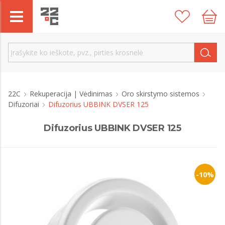
22C
Rekuperacija | Vėdinimas
Oro skirstymo sistemos
Difuzoriai
Difuzorius UBBINK DVSER 125
Difuzorius UBBINK DVSER 125
-10%