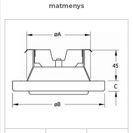
matmenys