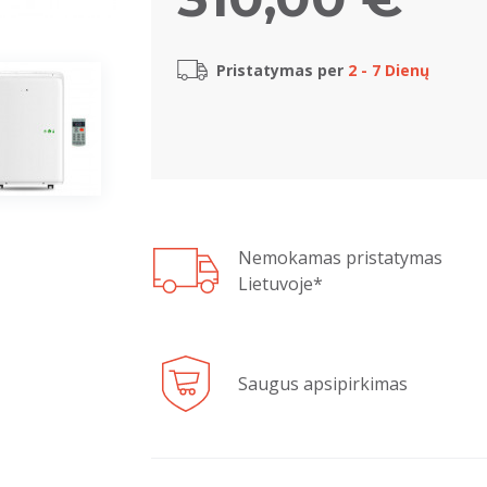
Pristatymas per
2 - 7 Dienų
Nemokamas pristatymas
Lietuvoje*
Saugus apsipirkimas