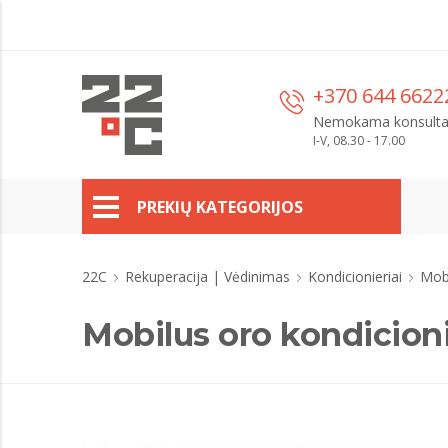
+370 644 6622
Nemokama konsulta
I-V, 08.30 - 17.00
PREKIŲ KATEGORIJOS
22C
Rekuperacija | Vėdinimas
Kondicionieriai
Mobi
Mobilus oro kondicion