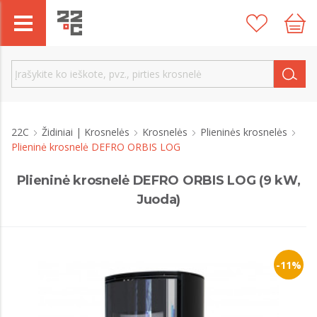
22C
Židiniai | Krosnelės
Krosnelės
Plieninės krosnelės
Plieninė krosnelė DEFRO ORBIS LOG
Plieninė krosnelė DEFRO ORBIS LOG (9 kW,
Juoda)
-11%