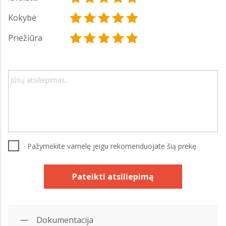
Kokybė
Priežiūra
Pažymėkite varnelę jeigu rekomenduojate šią prekę
Pateikti atsiliepimą
Dokumentacija