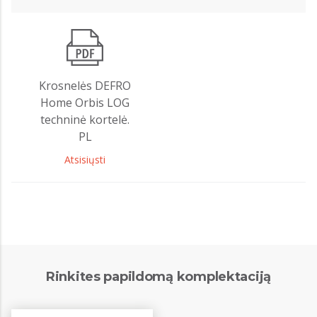
Krosnelės DEFRO
Home Orbis LOG
techninė kortelė.
PL
Atsisiųsti
Rinkites papildomą komplektaciją