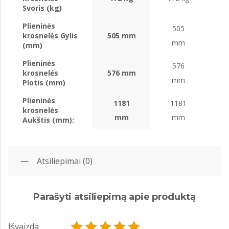
Svoris (kg)
Plieninės
505
krosnelės Gylis
505 mm
mm
(mm)
Plieninės
576
krosnelės
576 mm
mm
Plotis (mm)
Plieninės
1181
1181
krosnelės
mm
mm
Aukštis (mm):
Atsiliepimai (0)
Parašyti atsiliepimą apie produktą
Išvaizda