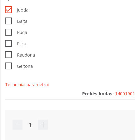
Juoda
Balta
Ruda
Pilka
Raudona
Geltona
Techniniai parametrai
Prekės kodas:
14001901