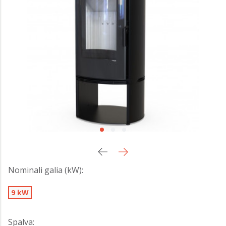
Nominali galia (kW):
9 kW
Spalva: