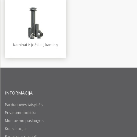
Kaminai ir įdėklai į kaminą
INFORMACIJA
Parduotuvės taisyklės
Privatumo politika
Montavimo paslaugos
Konsultacija
Radai kitur pigiau?