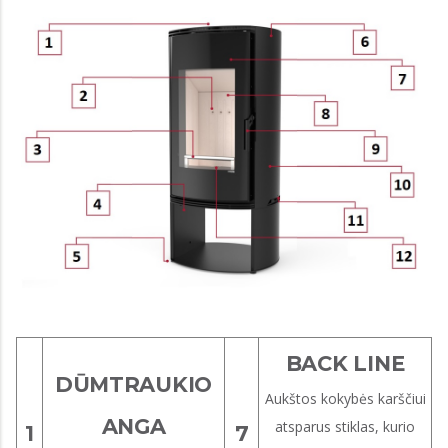
BACK LINE
DŪMTRAUKIO
Aukštos kokybės karščiui
ANGA
atsparus stiklas, kurio
1
7