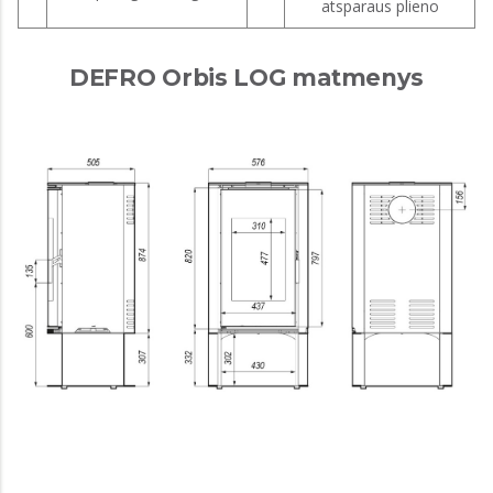
atsparaus plieno
DEFRO Orbis LOG matmenys