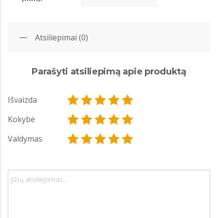
Atsiliepimai (0)
Parašyti atsiliepimą apie produktą
Išvaizda
Kokybė
Valdymas