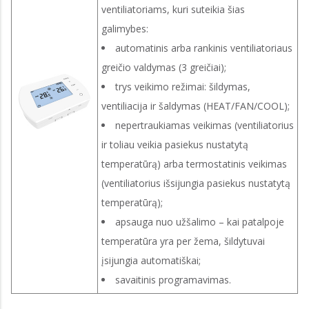
ventiliatoriams, kuri suteikia šias
galimybes:
automatinis arba rankinis ventiliatoriaus
greičio valdymas (3 greičiai);
trys veikimo režimai: šildymas,
ventiliacija ir šaldymas (HEAT/FAN/COOL);
nepertraukiamas veikimas (ventiliatorius
ir toliau veikia pasiekus nustatytą
temperatūrą) arba termostatinis veikimas
(ventiliatorius išsijungia pasiekus nustatytą
temperatūrą);
apsauga nuo užšalimo – kai patalpoje
temperatūra yra per žema, šildytuvai
įsijungia automatiškai;
savaitinis programavimas.