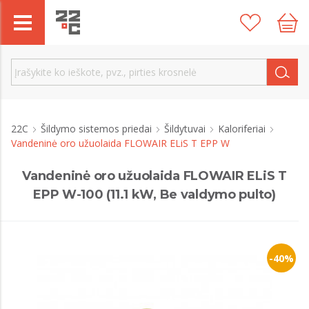
22C
Šildymo sistemos priedai
Šildytuvai
Kaloriferiai
Vandeninė oro užuolaida FLOWAIR ELiS T EPP W
Vandeninė oro užuolaida FLOWAIR ELiS T
EPP W-100 (11.1 kW, Be valdymo pulto)
-40%