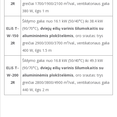
2R
greičiai 1700/1900/2100 m³/val., ventiliatoriaus galia
380 W, ilgis 1 m
Šildymo galia: nuo 16.1 kW (50/40°C) iki 38.4 kW
ELiS T-
(90/70°C),
dviejų eilių varinis šilumokaitis su
W-150
aliumininėmis plokštelėmis
, oro srautas: trys
2R
greičiai 2900/3300/3700 m³/val., ventiliatoriaus galia
400 W, ilgis 1.5 m
Šildymo galia: nuo 16.8 kW (50/40°C) iki 49.3 kW
ELiS T-
(90/70°C),
dviejų eilių varinis šilumokaitis su
W-200
aliumininėmis plokštelėmis
, oro srautas: trys
2R
greičiai 2800/3800/4900 m³/val., ventiliatoriaus galia
440 W, ilgis 2 m