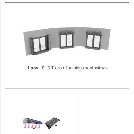
1 pav.:
ELiS T oro užuolaidų montavimas