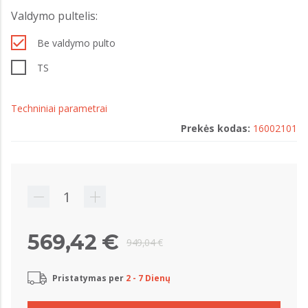
Valdymo pultelis:
Be valdymo pulto
TS
Techniniai parametrai
Prekės kodas:
16002101
569,42 €
949,04 €
Pristatymas per
2 - 7 Dienų