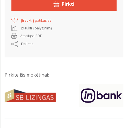
Pirkti
Įtraukti į patikusias
Įtraukti į palyginimą
Atsisiųsti PDF
Dalintis
Pirkite išsimokėtinai: