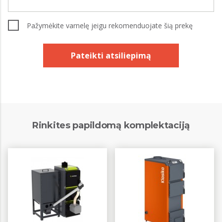
Pažymėkite varnelę jeigu rekomenduojate šią prekę
Pateikti atsiliepimą
Rinkites papildomą komplektaciją