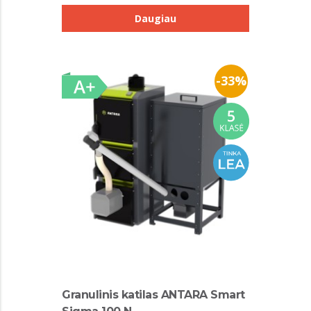
Daugiau
-33%
Granulinis katilas ANTARA Smart