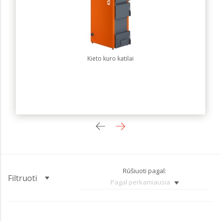
Kieto kuro katilai
Rūšiuoti pagal:
Filtruoti
Pagal perkamiausia