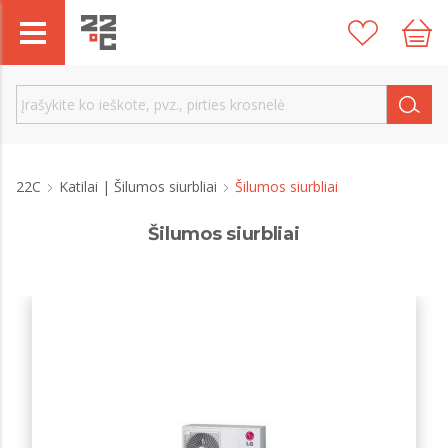
22C
Katilai | Šilumos siurbliai
Šilumos siurbliai
Šilumos siurbliai