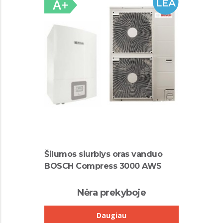
Šilumos siurblys oras vanduo
BOSCH Compress 3000 AWS
Nėra prekyboje
Daugiau