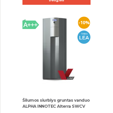
-10%
Šilumos siurblys gruntas vanduo
ALPHA INNOTEC Alterra SWCV