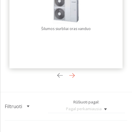
Šilumos siurbliai oras vanduo
Rūšiuoti pagal:
Filtruoti
Pagal perkamiausia