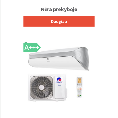
Nėra prekyboje
Daugiau